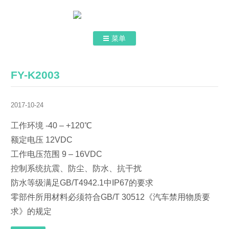
菜单
跳转到内容
首页
FY-K2003
关于我们
2017-10-24
认证和证书
工作环境 -40 – +120℃
产品介绍
额定电压 12VDC
联系我们
工作电压范围 9 – 16VDC
控制系统抗震、防尘、防水、抗干扰
防水等级满足GB/T4942.1中IP67的要求
零部件所用材料必须符合GB/T 30512《汽车禁用物质要
求》的规定