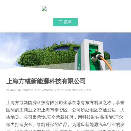
菜单
跳转到内容
首页
关于我们
认证和证书
产品介绍
上海方彧新能源科技有限公司
联系我们
SHANGHAI FINDYOU NEW ENERGY TECHNOLOGY CO.,LTD
上海方彧新能源科技有限公司坐落在素有东方明珠之称，享誉
国际的工商业之都上海市奉贤区。公司所处地区交通发达，人
杰地灵。公司秉承“以安全承载托付，用科技制造品质”的理念
倾力打造安全、智能环保的产品。为适应新能源汽车行业的发