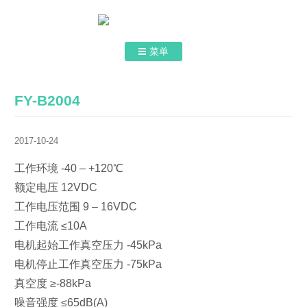
菜单
跳转到内容
首页
FY-B2004
关于我们
2017-10-24
认证和证书
工作环境 -40 – +120℃
产品介绍
额定电压 12VDC
联系我们
工作电压范围 9 – 16VDC
工作电流 ≤10A
电机起始工作真空压力 -45kPa
电机停止工作真空压力 -75kPa
真空度 ≥-88kPa
噪音强度 ≤65dB(A)