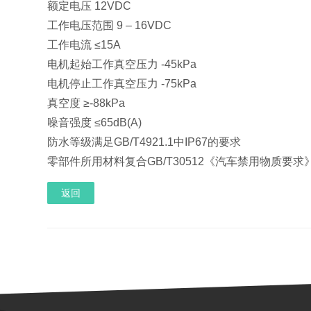
额定电压 12VDC
工作电压范围 9 – 16VDC
工作电流 ≤15A
电机起始工作真空压力 -45kPa
电机停止工作真空压力 -75kPa
真空度 ≥-88kPa
噪音强度 ≤65dB(A)
防水等级满足GB/T4921.1中IP67的要求
零部件所用材料复合GB/T30512《汽车禁用物质要求
返回