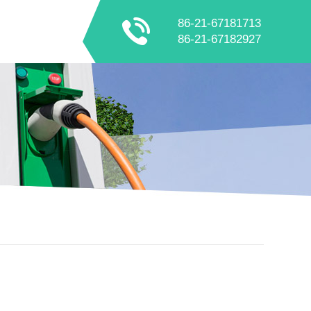
86-21-67181713
86-21-67182927